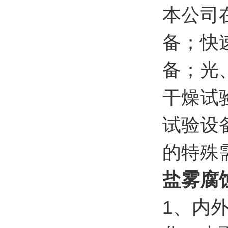
本公司
备；快
备；光
干燥试
试验设
的特殊
盐雾腐
1、内