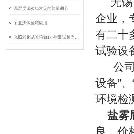
无锡四
温湿度试验箱常见的能量调节
企业，
耐煮沸试验箱应用
有二十
光照老化试验箱做1小时测试相当于户外日晒多久
试验设
公司为
设备”、
环境检
盐雾
良、价