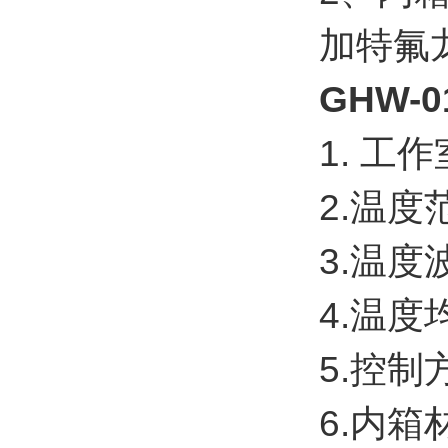
加特氟
GHW-
1. 工
2.温度
3.温度
4.温度
5.控制
6.内箱