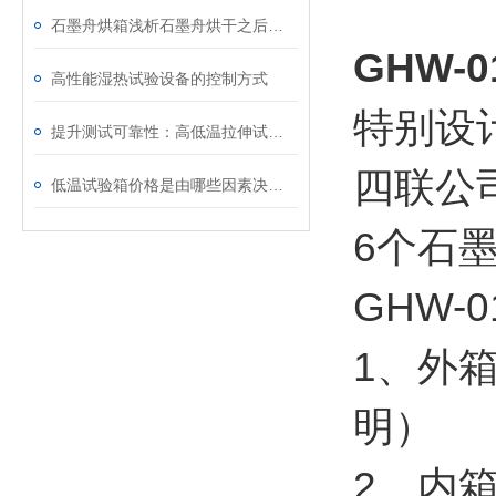
石墨舟烘箱浅析石墨舟烘干之后如何存放
GHW-
高性能湿热试验设备的控制方式
特别设
提升测试可靠性：高低温拉伸试验机的日常维护与故障排查技巧
四联公
低温试验箱价格是由哪些因素决定的
6个石
GHW-
1、外
明）
2、内箱