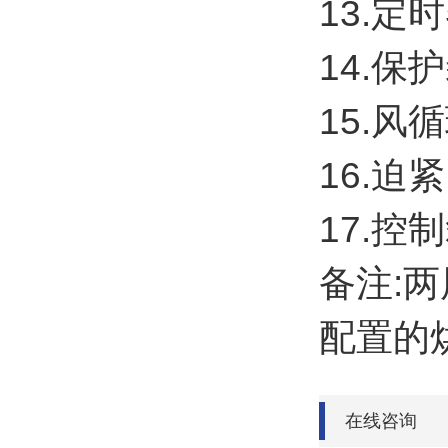
13.
14.
15.
16.
17.
备注:
两
配置的
在线咨询