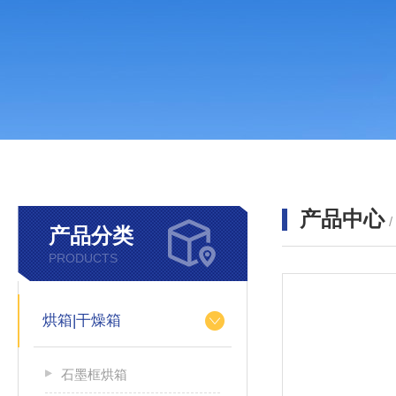
产品中心
产品分类
PRODUCTS
烘箱|干燥箱
石墨框烘箱