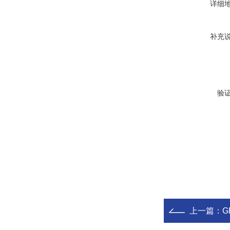
详细
补充
验
上一篇：
G