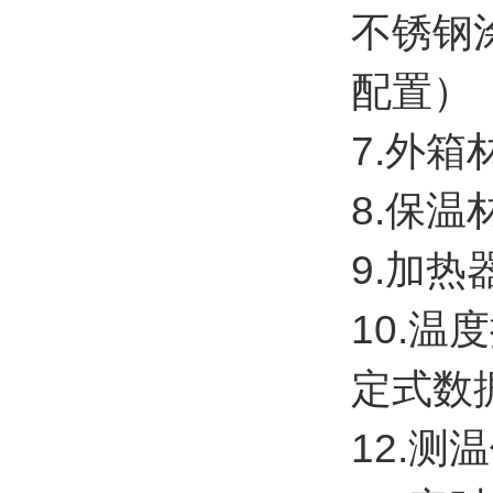
不锈钢
配置）
7.外箱
8.保
9.加
10.
定式数
12.测