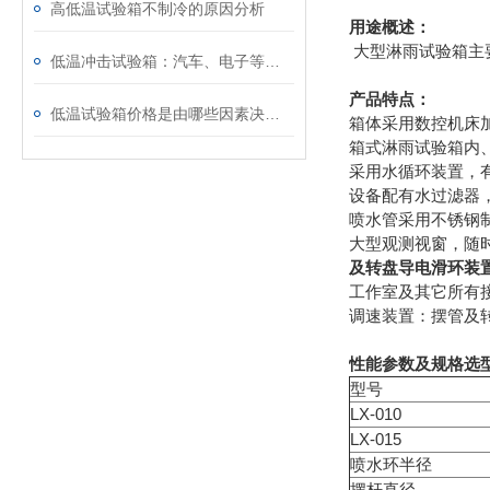
高低温试验箱不制冷的原因分析
用途概述：
大型淋雨试验箱主
低温冲击试验箱：汽车、电子等行业可靠性检测的关键设备
产品特点：
低温试验箱价格是由哪些因素决定的
箱体采用数控机床
箱式淋雨试验箱内、
采用水循环装置，
设备配有水过滤器
喷水管采用不锈钢制造
大型观测视窗，随
及转盘导电滑环装
工作室及其它所有
调速装置：摆管及
性能参数及规格选
型号
LX-010
LX-015
喷水环半径
摆杆直径