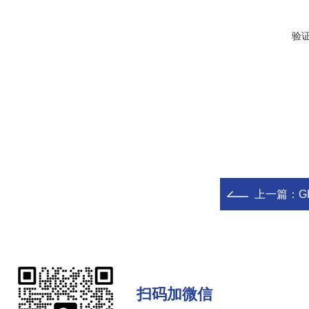
验
上一篇：
G
扫码加微信