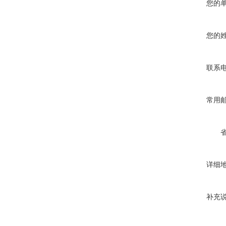
您的
您的
联系
常用
详细
补充