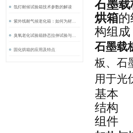
石墨载
氙灯耐候试验箱技术参数的解读
烘箱
的
紫外线耐气候老化箱：如何为材料测试选择佳设备
构组成
臭氧老化试验箱静态拉伸试验与动态拉伸试验简要介绍
石墨载
固化烘箱的应用及特点
板、石
用于光
基本
结构
组件