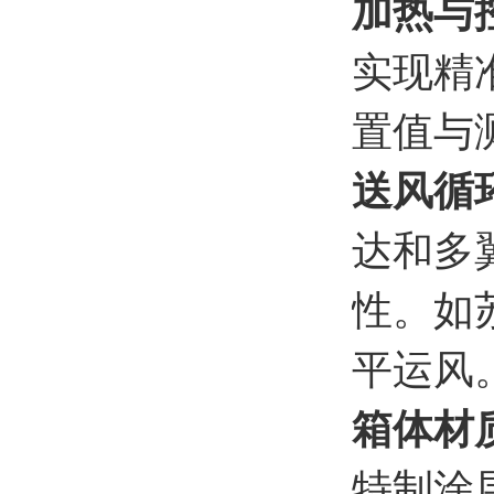
加热与
实现精
置值与
送风循
达和多
性。如
平运风
箱体材
特制涂