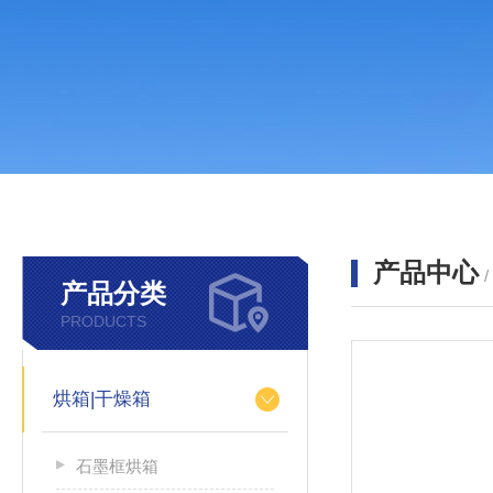
产品中心
产品分类
PRODUCTS
烘箱|干燥箱
石墨框烘箱