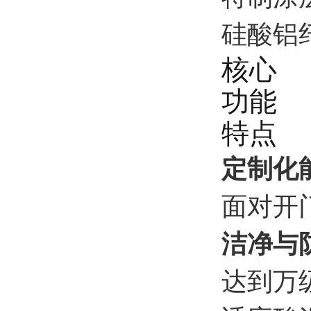
硅酸铝
核心
功能
特点
定制化
面对开
洁净与
达到万