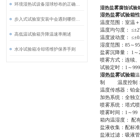
环境湿热试设备湿球纱布的正确安放
湿热盐雾腐蚀试验
湿热盐雾试验箱
步入式试验室安装中会遇到哪些问题
温度范围：室温＋5
温度均匀度： ≤±2
高低温试验箱升降温速率阐述
温度波动度： ≤±0
湿度范围：85～9
水冷试验箱冷却塔维护保养手则
盐雾沉降量： 1～2ml
喷雾方式：连续、
试验定时：1～99
湿热盐雾试验箱
温
制 温度控制： L
温度传感器：铂金电阻
加热系统：全独立
喷雾系统：塔式喷
喷雾时间：1～99
箱内温湿度： 配
盐液收集：配标准
盐液过滤：吸液管