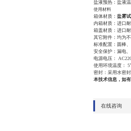
盐液预热：盐液温
使用材料
箱体材质：
盐雾试
内箱材质：进口耐腐
箱盖材质：进口耐腐
其它附件：均为不
标准配置：圆棒、
安全保护：漏电、
电源电压： AC220
使用环境温度： 5℃
密封：采用水密封
本技术信息，如有
在线咨询