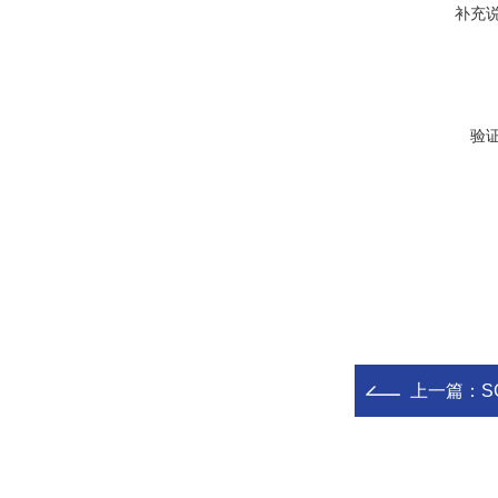
补充
验
上一篇：
S