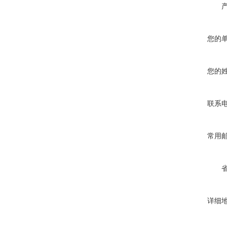
您的
您的
联系
常用
详细