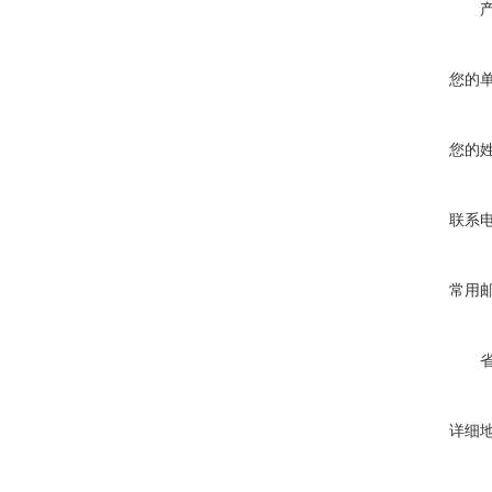
您的
您的
联系
常用
详细