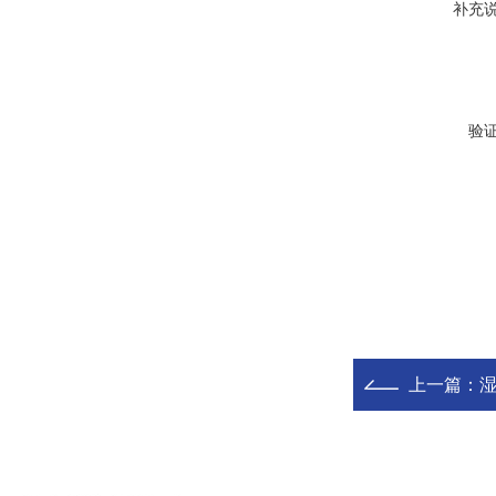
补充
验
上一篇：