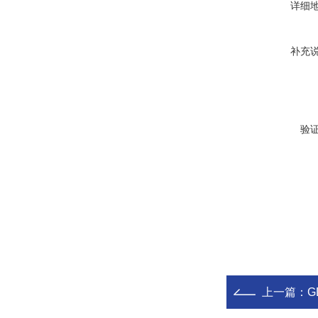
详细
补充
验
上一篇：
G