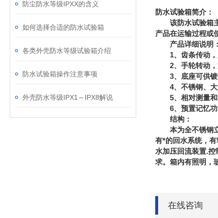
防尘防水等级IPXX的含义
防水试验箱简介：
该防水试验箱主要
如何选择合适的防水试验箱
产品在运输过程或
产品详细说明
各类外壳防水等级试验箱介绍
1、齿条传动，
2、手轮转动，
防水试验箱操作注意事项
3、底座可供镀
4、不锈钢、大屏
外壳防水等级IPX1～IPX8解说
5、相对测量和
6、预置记忆功能
结构：
本为全不锈钢立式
有*的回水系统，
水加压回流装置.控制
求。箱内有照明，
在线咨询