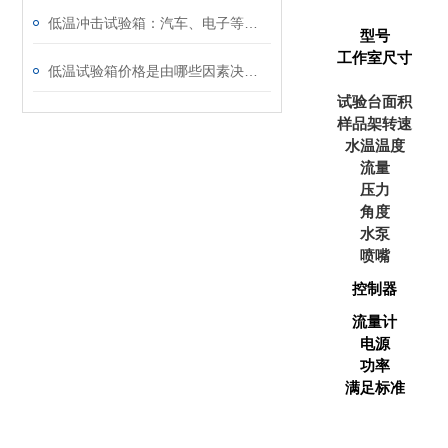
低温冲击试验箱：汽车、电子等行业可靠性检测的关键设备
型号
工作室尺寸
低温试验箱价格是由哪些因素决定的
试验台面积
样品架转速
水温
温度
流量
压力
角度
水泵
喷嘴
采
控制器
流量计
电源
功率
满足标准