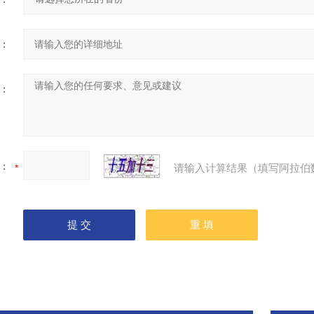
：
：
：
请输入计算结果（填写阿拉伯