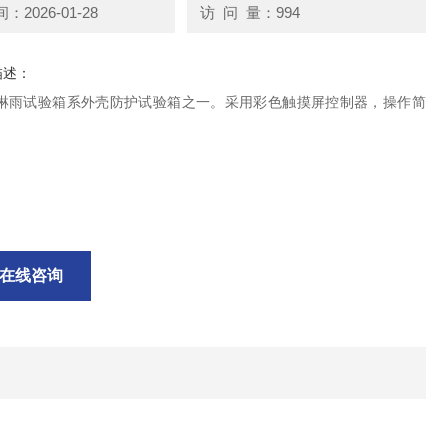
2026-01-28
访 问 量：994
描述：
高压淋雨试验箱系外壳防护试验箱之一。采用彩色触摸屏控制器，操作简
在线咨询