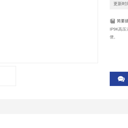
更新时间：
简要
IP9K
便。