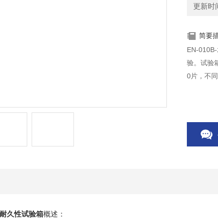
更新时间：
简要
EN-01
验。试验
0片，不
密封耐久性试验箱
概述：