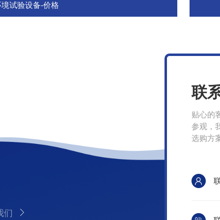
环境试验设备-价格
联
贴心的
参观，
选购方
我们