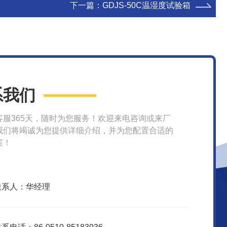
下一篇：
GDJS-50C温湿度试验箱
系我们
客服365天，随时为您服务！欢迎来电咨询或来厂
我们将竭诚为您提供详细介绍，并为您配置合适的
案！
联系人：华经理