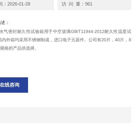
2026-01-28
访 问 量：961
描述：
0B-水气密封耐久性试验箱用于中空玻璃GB/T11944-2012耐久性温度试
箱内外箱均采用不锈钢制成，进口电子元器件。公司有20片，40片，8
同规格的产品供选择。
在线咨询