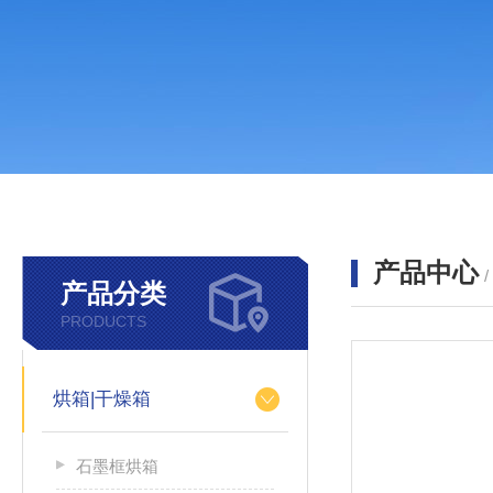
产品中心
产品分类
PRODUCTS
烘箱|干燥箱
石墨框烘箱