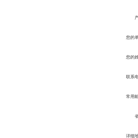
您的
您的
联系
常用
详细