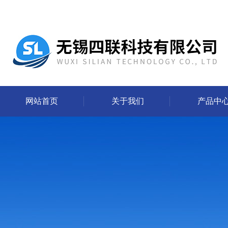
网站首页
关于我们
产品中