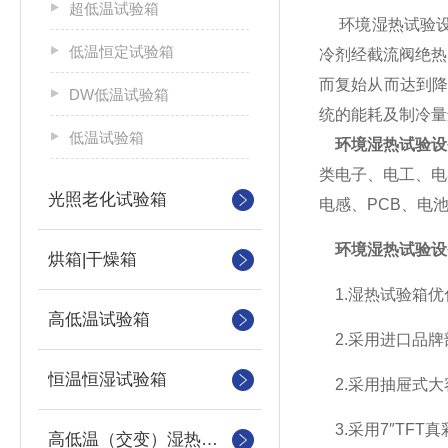
超低温试验箱
环境湿热试验设
低温恒定试验箱
冷剂经截流阀绝热
而复始从而达到
DW低温试验箱
统的能耗及制冷量
低温试验箱
环境湿热试验设
类电子、电工、电
光照老化试验箱
电感、PCB、电
环境湿热试验设
烘箱|干燥箱
1.湿热试验箱优
高低温试验箱
2.采用进口品牌
恒温恒湿试验箱
2.采用抽屉式大
3.采用7″TF
高低温（交变）湿热试验箱