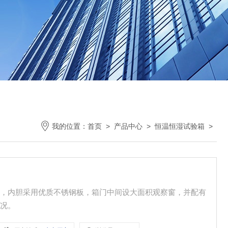
我的位置：
首页
>
产品中心
>
恒温恒湿试验箱
>
塑，内胆采用优质不锈钢板，箱门中间设大面积观察窗，并配有
情况。