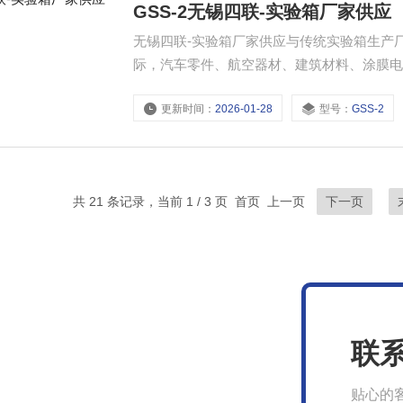
GSS-2无锡四联-实验箱厂家供应
无锡四联-实验箱厂家供应与传统实验箱生产
际，汽车零件、航空器材、建筑材料、涂膜
更新时间：
2026-01-28
型号：
GSS-2
共 21 条记录，当前 1 / 3 页 首页 上一页
下一页
联
贴心的