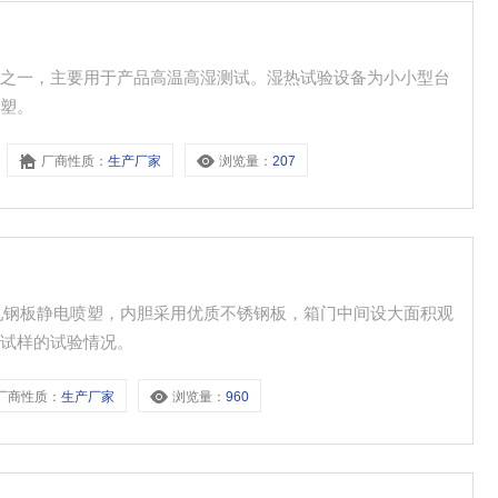
品之一，主要用于产品高温高湿测试。湿热试验设备为小小型台
喷塑。
厂商性质：
生产厂家
浏览量：
207
用冷轧钢板静电喷塑，内胆采用优质不锈钢板，箱门中间设大面积观
到试样的试验情况。
厂商性质：
生产厂家
浏览量：
960