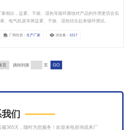
厂家相比，盐雾、干燥、湿热等循环腐蚀对产品的作用更切合实
电著、电气机器等将盐雾、干燥、湿热结合起来循环测试。
厂商性质：
生产厂家
浏览量：
1017
末页
跳转到第
页
系我们
客服365天，随时为您服务！欢迎来电咨询或来厂