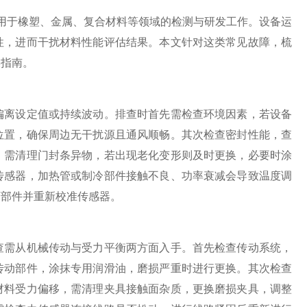
用于橡塑、金属、复合材料等领域的检测与研发工作。设备运
性，进而干扰材料性能评估结果。本文针对这类常见故障，梳
操指南。
离设定值或持续波动。排查时首先需检查环境因素，若设备
位置，确保周边无干扰源且通风顺畅。其次检查密封性能，查
，需清理门封条异物，若出现老化变形则及时更换，必要时涂
传感器，加热管或制冷部件接触不良、功率衰减会导致温度调
坏部件并重新校准传感器。
需从机械传动与受力平衡两方面入手。首先检查传动系统，
传动部件，涂抹专用润滑油，磨损严重时进行更换。其次检查
材料受力偏移，需清理夹具接触面杂质，更换磨损夹具，调整