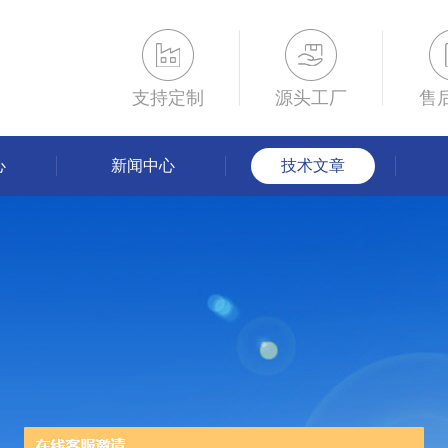
支持定制
源头工厂
售
心
新闻中心
技术文章