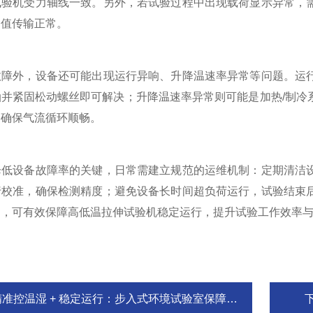
试验机受力轴线一致。另外，若试验过程中出现载荷显示异常，
力值传输正常。
外，设备还可能出现运行异响、升降温速率异常等问题。运行
油并紧固松动螺丝即可解决；升降温速率异常则可能是加热/制冷
，确保气流循环顺畅。
设备故障率的关键，日常需建立规范的运维机制：定期清洁设
行校准，确保检测精度；避免设备长时间超负荷运行，试验结束
护，可有效保障高低温拉伸试验机稳定运行，提升试验工作效率
准控温湿 + 稳定运行：步入式环境试验室保障产品可靠性测试