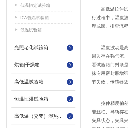
低温恒定试验箱
高低温拉伸试验
DW低温试验箱
行过程中，温度
理成因、排查流
低温试验箱
光照老化试验箱
温度波动是高低
周边存在强气流
烘箱|干燥箱
看试验箱门封条
抹专用密封脂增
高低温试验箱
节失效，传感器
恒温恒湿试验箱
拉伸精度偏差故
若丝杠、导轨存
高低温（交变）湿热试验箱
夹具状态，夹具