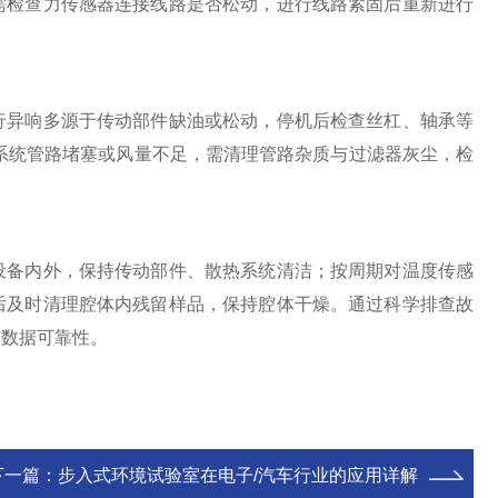
需检查力传感器连接线路是否松动，进行线路紧固后重新进行
异响多源于传动部件缺油或松动，停机后检查丝杠、轴承等
系统管路堵塞或风量不足，需清理管路杂质与过滤器灰尘，检
备内外，保持传动部件、散热系统清洁；按周期对温度传感
后及时清理腔体内残留样品，保持腔体干燥。通过科学排查故
与数据可靠性。
下一篇：
步入式环境试验室在电子/汽车行业的应用详解