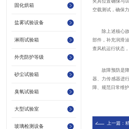
夹具位置确保与
固化烘箱
空载测试，确保
盐雾试验设备
除上述核心故障
淋雨试验箱
部件，补充润滑
查风机运行状态
外壳防护等级
故障预防是降低
砂尘试验箱
器、力传感器进
障、规范日常维
臭氧试验箱
大型试验室
上一篇：
精
玻璃检测设备