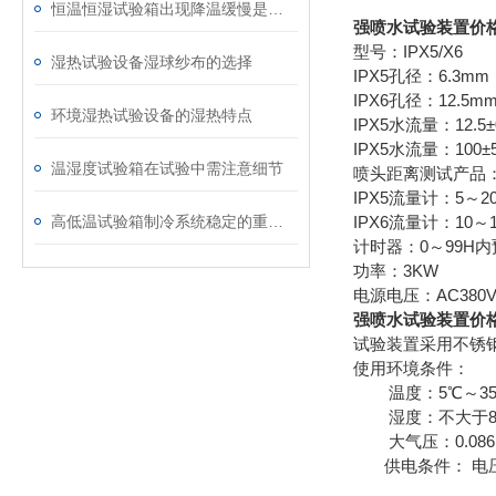
恒温恒湿试验箱出现降温缓慢是什么因素导致的？
强喷水试验装置价
型号：IPX5/X6
湿热试验设备湿球纱布的选择
IPX5孔径：6.3mm
IPX6孔径：12.5m
环境湿热试验设备的湿热特点
IPX5水流量：12.5±0
IPX5水流量：100±5
温湿度试验箱在试验中需注意细节
喷头距离测试产品：2
IPX5流量计：5～20
高低温试验箱制冷系统稳定的重要性
IPX6流量计：10～11
计时器：0～99H
功率：3KW
电源电压：AC380V
强喷水试验装置价
试验装置采用不锈钢
使用环境条件：
温度：5℃～35
湿度：不大于85
大气压：0.086～0
供电条件： 电压