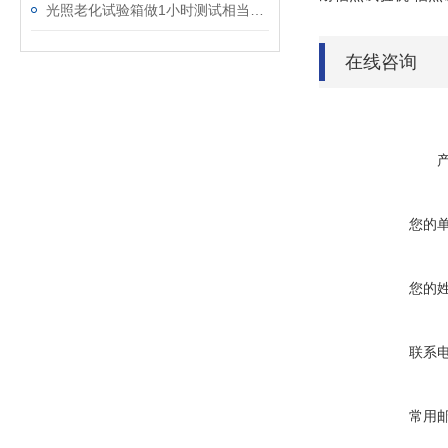
光照老化试验箱做1小时测试相当于户外日晒多久
在线咨询
您的
您的
联系
常用