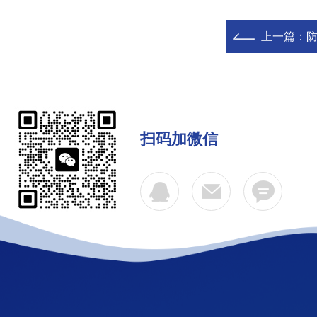
上一篇：
防
扫码加微信