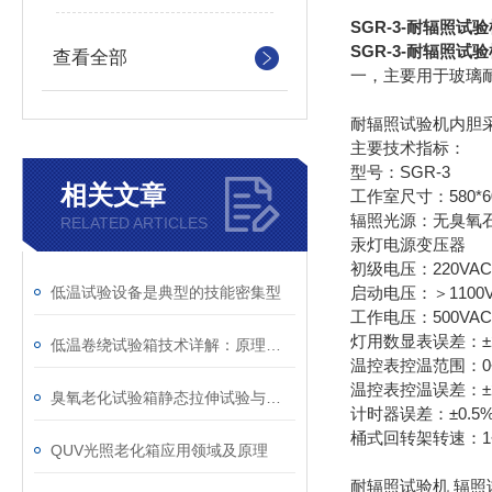
SGR-3-耐辐照试
SGR-3-耐辐照试
查看全部
一，主要用于玻璃
耐辐照试验机内胆
主要技术指标：
型号：SGR-3
相关文章
工作室尺寸：580*60
辐照光源：无臭氧
RELATED ARTICLES
汞灯电源变压器
初级电压：220VAC
低温试验设备是典型的技能密集型
启动电压：＞11
工作电压：500VAC
灯用数显表误差：±
低温卷绕试验箱技术详解：原理、操作与应用
温控表控温范围：0~
温控表控温误差：±
臭氧老化试验箱静态拉伸试验与动态拉伸试验简要介绍
计时器误差：±0.5
桶式回转架转速：1~5
QUV光照老化箱应用领域及原理
耐辐照试验机 辐照