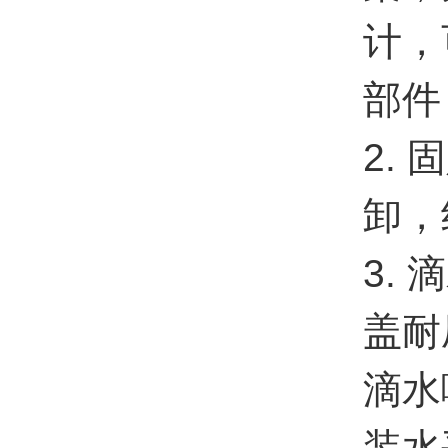
计，
部件
2.
卸，
3.
盖耐
滴水
装水