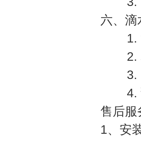
3
六、滴
1
2
3
4
售后服
1、安