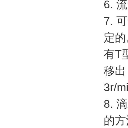
6.
7.
定的
有T
移出
3r/
8.
的方