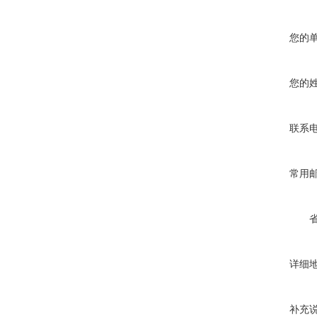
您的
您的
联系
常用
详细
补充