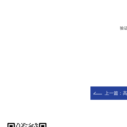
验
上一篇：
高