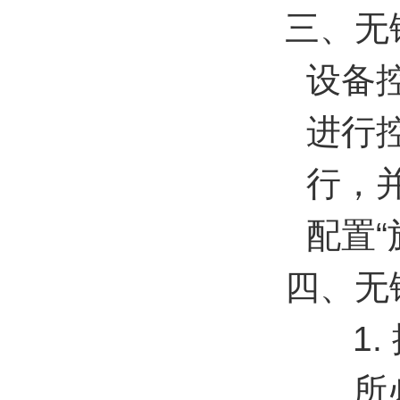
三、无
设备
进行
行，
配置“
四、无
1
所