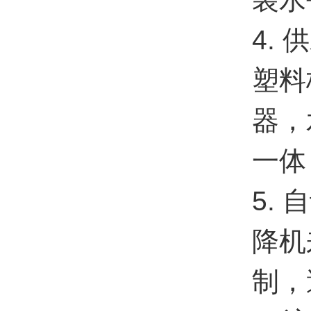
4.
塑料
器，
一体
5.
降机
制，