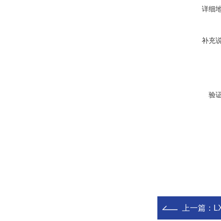
详细
补充
验
上一篇：
L