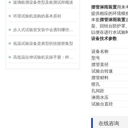
玻璃检测设备类型及检测试样概述
摆管淋雨装置
用来
提供相应的环境模
环境试验机选购的基本原则
本
套
摆管淋雨装置
架、回转台防护罩
步入式试验室安装中会遇到哪些问题
以便在进行水试验
设备技术参数
低温试验设备是典型的技能密集型
设备名称
高低温拉伸试验机实操手册：样品装夹、参数设定与试验数据精准采集
型号
摆管直径
试验台转速
摆管材料
喷孔
孔间距
淋雨水压
试验台直径
在线咨询