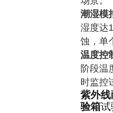
场景。
潮湿模
湿度达
蚀，单
温度控
阶段温度
时监控
紫外线
验箱
试