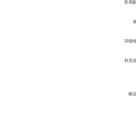
常用
详细
补充
验