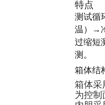
特点
测试循
温）→
过缩短
测。
箱体结
箱体采
为控制