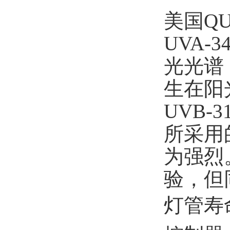
美国
Q
UVA-3
光光谱
生在阳
UVB-3
所采用
为强烈
验，但
灯管寿