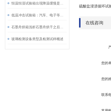
恒温恒湿试验箱出现降温缓慢是什么因素导致的？
硫酸盐浸渍循环试
低温冲击试验箱：汽车、电子等行业可靠性检测的关键设备
在线咨询
石墨舟烘箱浅析石墨舟烘干之后如何存放
玻璃检测设备类型及检测试样概述
您的
您的
联系
常用