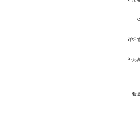
详细
补充
验