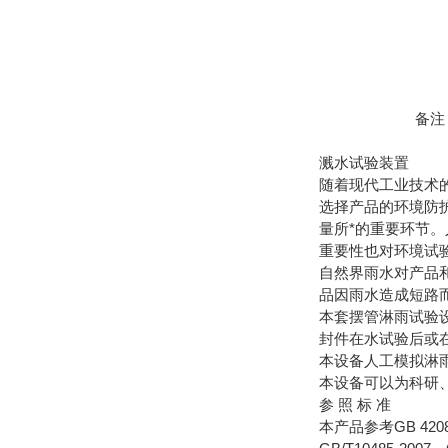
备注
溅水试验装置
随着现代工业技术
选择产品的环境防
量所*的重要环节
重要性也对环境试
自然界雨水对产品
品因雨水造成短路
本套摆管淋雨试验
封件在水试验后或
本设备人工模拟淋
本设备可以为科研
参 照 标 准
本产品参考GB 420