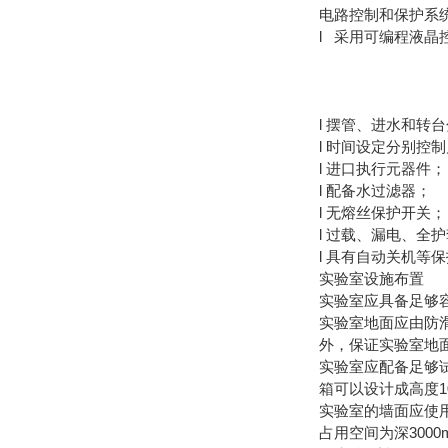
电路控制和保护系
l 采用可编程液
l 摆管、进水和转
l 时间设定分别控
l 进口执行元器件；
l 配备水过滤器；
l 无熔丝保护开关；
l 过载、漏电、全
l 具有自动关机等
实验室设施布置
实验室应具备足够
实验室地面应由防滑
外，保证实验室地
实验室应配备足够
箱可以设计成高度1
实验室的墙面应使用
占用空间为深3000m