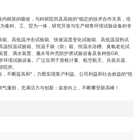
精英的吸收，与科研院所及高校的*稳定的技术合作关系，培
成为集科、工、贸为一体，研究开发与生产销售环境试验设备的专
、高低温冲击试验箱、快速温度变化试验箱、高低温湿热试
高温恒温试验箱、恒温干燥（烘）箱、恒温水浴槽、臭氧老化试
装置、滴水装置、溅水等外壳防护类试验设备及各种按GB、
等力学环境试验设备。广泛应用于质检计量、航空航天、兵装兵器、
研院所。
，不断提高和*，力图实现客户利益、公司利益和社会效益的*统
蓬勃，充满活力与创新；奋发向上，不断攀登新高峰！