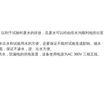
沟，以利于试验时废水的排放，且废水可以经由排水沟顺利地排出室
水出水和试验用水的方便，还要保证不能对试验造成影响。储水
砖贴面，保证不渗水，进、出水方便。
水，防漏电的供电装置，设备使用电源为AC 380V 三相五线。