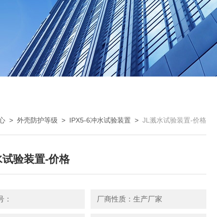
心
>
外壳防护等级
>
IPX5-6冲水试验装置
>
JL溅水试验装置-价格
水试验装置-价格
号：
厂商性质：生产厂家