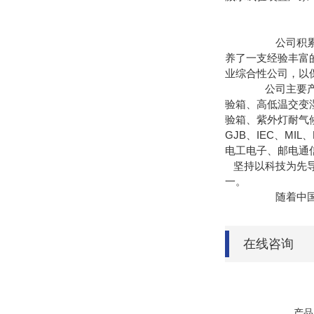
公司积累了十多
养了一支经验丰富
业综合性公司，以
公司主要产品有
验箱、高低温交变
验箱、紫外灯耐气
GJB、IEC、M
电工电子、邮电通
坚持以科技为先导
一。
随着中国经济的
在线咨询
产品