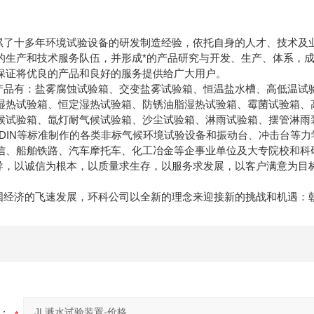
年环境试验设备的研发制造经验，依托自身的人才、技术及业内
的生产和技术服务队伍，并形成*的产品研究与开发、生产、体系，
保证将优良的产品和良好的服务提供给广大用户。
：盐雾腐蚀试验箱、交变盐雾试验箱、恒温盐水槽、高低温试验箱
湿热试验箱、恒定湿热试验箱、防锈油脂湿热试验箱、霉菌试验箱、
候试验箱、氙灯耐气候试验箱、沙尘试验箱、淋雨试验箱、摆管淋雨
IL、DIN等标准制作的各类非标气候环境试验设备和振动台、冲击台
信、船舶铁路、汽车摩托车、化工冶金等企事业单位及大专院校和科
，以诚信为根本，以质量求生存，以服务求发展，以客户满意为目标
飞速发展，环科公司以全新的理念来迎接新的挑战和机遇：朝气
：