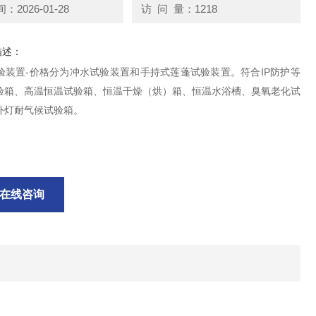
2026-01-28
访 问 量：1218
描述：
试验装置-价格分为冲水试验装置和手持式莲蓬试验装置。符合IP防护等
验箱、高温恒温试验箱、恒温干燥（烘）箱、恒温水浴槽、臭氧老化试
外灯耐气候试验箱。
在线咨询