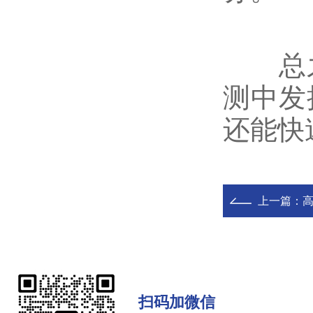
总之
测中发
还能快
上一篇：
高
扫码加微信