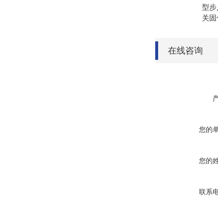
型步
关固
在线咨询
您的
您的
联系