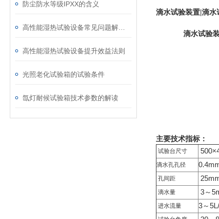
防尘防水等级IPXX的含义
滴水试验装置
|
滴水
高性能湿热试验设备常见问题解决小妙招
滴水试验
高性能湿热试验设备提升效益法则
光照老化试验箱的试验条件
氙灯耐候试验箱技术参数的解读
主要技术指标：
500×
试验台尺寸
0.4
滴水孔孔径
25m
孔间距
3～5m
滴水量
3～5L/
进水流量