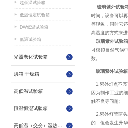
超低温试验箱
玻璃紫外试验
低温恒定试验箱
时间，设备可以
等现象，同时它
DW低温试验箱
高温度的方式来进
低温试验箱
玻璃紫外试验
可模拟自然气候
光照老化试验箱
数。
玻璃紫外试验箱
烘箱|干燥箱
1.紫外灯点不亮
高低温试验箱
因为制作工业的
触不良等问题;
恒温恒湿试验箱
2.紫外灯管两头
的，但会发生升华
高低温（交变）湿热试验箱