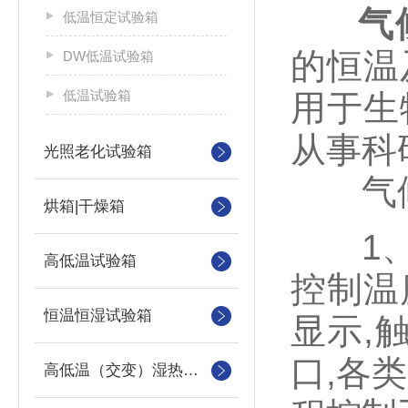
气
低温恒定试验箱
的恒温
DW低温试验箱
低温试验箱
用于生
从事科
光照老化试验箱
气候
烘箱|干燥箱
1、采
高低温试验箱
控制温
恒温恒湿试验箱
显示,
口,各
高低温（交变）湿热试验箱