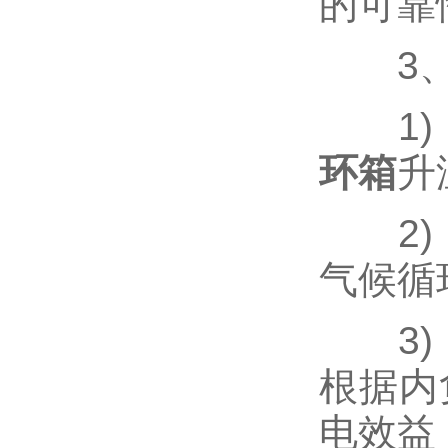
的可靠
3、
1) 
环箱
升
2) 
气候循
3) 
根据内
电效益