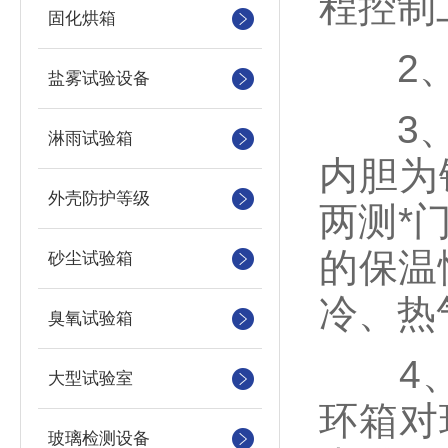
程控制
固化烘箱
2、
盐雾试验设备
3、本
淋雨试验箱
内胆为
外壳防护等级
两测*
的保温
砂尘试验箱
冷、热
臭氧试验箱
4、设
大型试验室
环箱对
玻璃检测设备