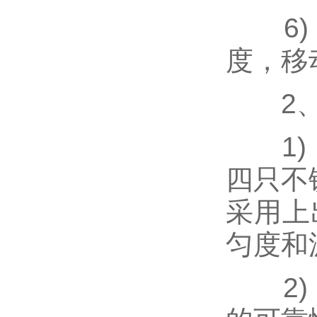
6) 
度，移
2、
1) 
四只不
采用上
匀度和
2) 