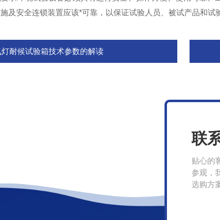
施及安全连锁装置应该*可靠，以保证试验人员、被试产品和试
氙灯耐候试验箱技术参数的解读
联
贴心的
参观，
选购方