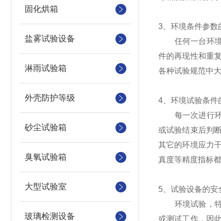
固化烘箱
3、环境条件参数
盐雾试验设备
任何一台环境试
件的再现性和重
淋雨试验箱
各种试验规范中
外壳防护等级
4、环境试验条件
每一次进行环境
砂尘试验箱
或试验结束后判
其它的环境应力
臭氧试验箱
真度等精度指标都
大型试验室
5、试验设备的安
环境试验，特别
玻璃检测设备
或测试工作，因