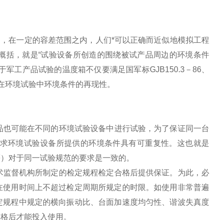
在一定的容差范围之内，人们*可以正确而近似地模拟工程
概括，就是“试验设备所创造的围绕被试产品周边的环境条件
工产品试验的温度箱不仅要满足国军标GJB150.3－86、
证在环境试验中环境条件的再现性。
也可能在不同的环境试验设备中进行试验，为了保证同一台
求环境试验设备所提供的环境条件具有可重复性。这也就是
等）对于同一试验规范的要求是一致的。
监督机构所制定的检定规程检定合格后提供保证。为此，必
在使用时间上不超过检定周期所规定的时限。如使用非常普遍
定规程中规定的横向振动比、台面加速度均匀性、谐波失真度
合格后才能投入使用。