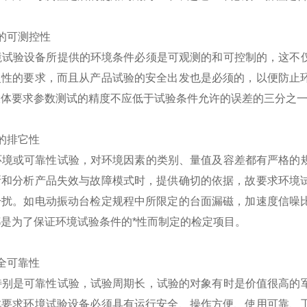
的可测控性
验设备所提供的环境条件必须是可观测的和可控制的，这不仅
复性的要求，而且从产品试验的安全出发也是必须的，以便防止
大体要求参数测试的精度不应低于试验条件允许的误差的三分之
的排它性
或可靠性试验，对环境因素的类别、量值及容差都有严格的规
断和分析产品失效与故障模式时，提供确切的依据，故要求环境
干扰。如电动振动台检定规程中所限定的台面漏磁，加速度信噪
是为了保证环境试验条件的*性而制定的检定项目。
全可靠性
是可靠性试验，试验周期长，试验的对象有时是价值很高的军
此要求环境试验设备必须具有运行安全、操作方便、使用可靠、