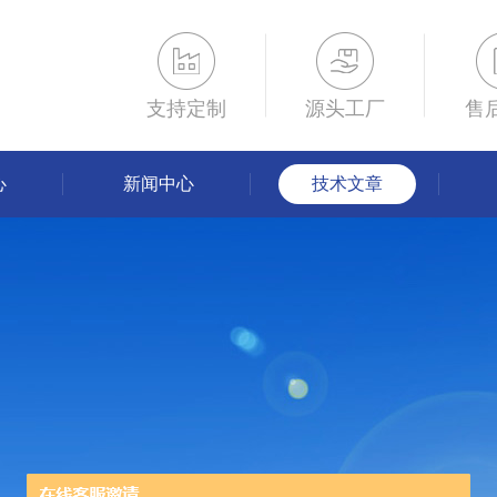
支持定制
源头工厂
售
心
新闻中心
技术文章